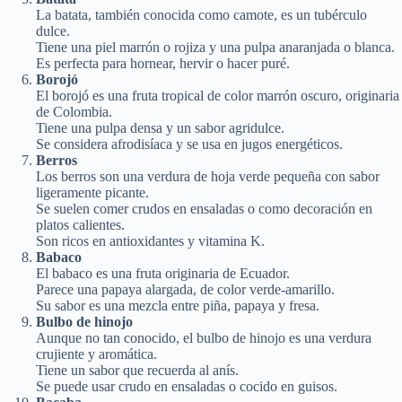
La batata, también conocida como camote, es un tubérculo
dulce.
Tiene una piel marrón o rojiza y una pulpa anaranjada o blanca.
Es perfecta para hornear, hervir o hacer puré.
Borojó
El borojó es una fruta tropical de color marrón oscuro, originaria
de Colombia.
Tiene una pulpa densa y un sabor agridulce.
Se considera afrodisíaca y se usa en jugos energéticos.
Berros
Los berros son una verdura de hoja verde pequeña con sabor
ligeramente picante.
Se suelen comer crudos en ensaladas o como decoración en
platos calientes.
Son ricos en antioxidantes y vitamina K.
Babaco
El babaco es una fruta originaria de Ecuador.
Parece una papaya alargada, de color verde-amarillo.
Su sabor es una mezcla entre piña, papaya y fresa.
Bulbo de hinojo
Aunque no tan conocido, el bulbo de hinojo es una verdura
crujiente y aromática.
Tiene un sabor que recuerda al anís.
Se puede usar crudo en ensaladas o cocido en guisos.