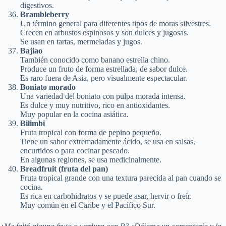
digestivos.
Brambleberry
Un término general para diferentes tipos de moras silvestres.
Crecen en arbustos espinosos y son dulces y jugosas.
Se usan en tartas, mermeladas y jugos.
Bajiao
También conocido como banano estrella chino.
Produce un fruto de forma estrellada, de sabor dulce.
Es raro fuera de Asia, pero visualmente espectacular.
Boniato morado
Una variedad del boniato con pulpa morada intensa.
Es dulce y muy nutritivo, rico en antioxidantes.
Muy popular en la cocina asiática.
Bilimbi
Fruta tropical con forma de pepino pequeño.
Tiene un sabor extremadamente ácido, se usa en salsas,
encurtidos o para cocinar pescado.
En algunas regiones, se usa medicinalmente.
Breadfruit (fruta del pan)
Fruta tropical grande con una textura parecida al pan cuando se
cocina.
Es rica en carbohidratos y se puede asar, hervir o freír.
Muy común en el Caribe y el Pacífico Sur.