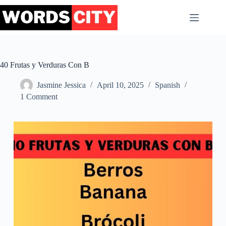
Skip
to
content
40 Frutas y Verduras Con B
Jasmine Jessica
April 10, 2025
Spanish
1 Comment