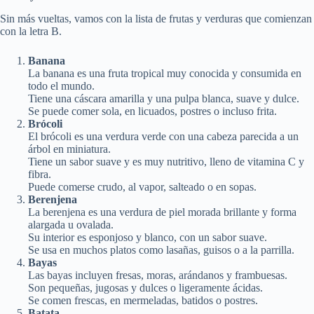
Sin más vueltas, vamos con la lista de frutas y verduras que comienzan
con la letra B.
Banana
La banana es una fruta tropical muy conocida y consumida en
todo el mundo.
Tiene una cáscara amarilla y una pulpa blanca, suave y dulce.
Se puede comer sola, en licuados, postres o incluso frita.
Brócoli
El brócoli es una verdura verde con una cabeza parecida a un
árbol en miniatura.
Tiene un sabor suave y es muy nutritivo, lleno de vitamina C y
fibra.
Puede comerse crudo, al vapor, salteado o en sopas.
Berenjena
La berenjena es una verdura de piel morada brillante y forma
alargada u ovalada.
Su interior es esponjoso y blanco, con un sabor suave.
Se usa en muchos platos como lasañas, guisos o a la parrilla.
Bayas
Las bayas incluyen fresas, moras, arándanos y frambuesas.
Son pequeñas, jugosas y dulces o ligeramente ácidas.
Se comen frescas, en mermeladas, batidos o postres.
Batata