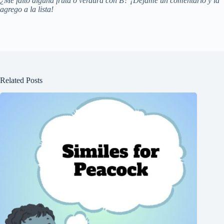
¿Me faltó alguna fruta o verdura con B? ¡Déjame un comentario y la
agrego a la lista!
Related Posts