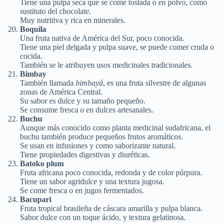
Tiene una pulpa seca que se come tostada o en polvo, como
sustituto del chocolate.
Muy nutritiva y rica en minerales.
Boquila
Una fruta nativa de América del Sur, poco conocida.
Tiene una piel delgada y pulpa suave, se puede comer cruda o
cocida.
También se le atribuyen usos medicinales tradicionales.
Bimbay
También llamada
bimbayá
, es una fruta silvestre de algunas
zonas de América Central.
Su sabor es dulce y su tamaño pequeño.
Se consume fresca o en dulces artesanales.
Buchu
Aunque más conocido como planta medicinal sudafricana, el
buchu también produce pequeños frutos aromáticos.
Se usan en infusiones y como saborizante natural.
Tiene propiedades digestivas y diuréticas.
Batoko plum
Fruta africana poco conocida, redonda y de color púrpura.
Tiene un sabor agridulce y una textura jugosa.
Se come fresca o en jugos fermentados.
Bacupari
Fruta tropical brasileña de cáscara amarilla y pulpa blanca.
Sabor dulce con un toque ácido, y textura gelatinosa.