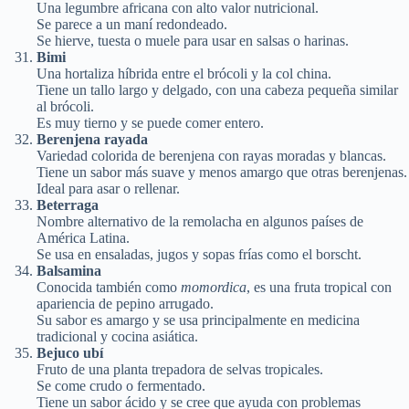
Una legumbre africana con alto valor nutricional.
Se parece a un maní redondeado.
Se hierve, tuesta o muele para usar en salsas o harinas.
Bimi
Una hortaliza híbrida entre el brócoli y la col china.
Tiene un tallo largo y delgado, con una cabeza pequeña similar
al brócoli.
Es muy tierno y se puede comer entero.
Berenjena rayada
Variedad colorida de berenjena con rayas moradas y blancas.
Tiene un sabor más suave y menos amargo que otras berenjenas.
Ideal para asar o rellenar.
Beterraga
Nombre alternativo de la remolacha en algunos países de
América Latina.
Se usa en ensaladas, jugos y sopas frías como el borscht.
Balsamina
Conocida también como
momordica
, es una fruta tropical con
apariencia de pepino arrugado.
Su sabor es amargo y se usa principalmente en medicina
tradicional y cocina asiática.
Bejuco ubí
Fruto de una planta trepadora de selvas tropicales.
Se come crudo o fermentado.
Tiene un sabor ácido y se cree que ayuda con problemas