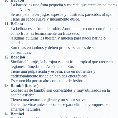
Bacaba
La bacaba es una fruta pequeña y morada que crece en palmeras
en la Amazonía.
Se usa para hacer jugos espesos y nutritivos, parecidos al açaí.
Tiene un sabor suave y ligeramente dulce.
Bellota
La bellota es el fruto del roble. Aunque no se come comúnmente
como fruta, es técnicamente un fruto seco.
Algunas culturas las tuestan y muelen para hacer harina o
bebidas.
Son ricas en taninos y deben procesarse antes de ser
consumidas.
Borojoa
Similar al borojó, la borojoa es otra fruta tropical que crece en
regiones húmedas de América del Sur.
Tiene una pulpa ácida y espesa, rica en nutrientes y
tradicionalmente usada en bebidas energéticas.
Es conocida por su alto contenido de fósforo.
Bambú (brotes)
Los brotes de bambú son comestibles y muy utilizados en la
cocina asiática.
Tienen una textura crujiente y un sabor suave.
Deben hervirse antes de comerse para eliminar compuestos
amargos naturales.
Betabel